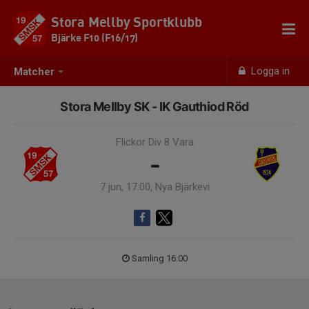
Stora Mellby Sportklubb
Bjärke F10 (F16/17)
Logga in
Matcher
Stora Mellby SK - IK Gauthiod Röd
Flickor Div 8 Vara
-
7 jun, 17:00, Nya Bjärkevi
Samling 16:00