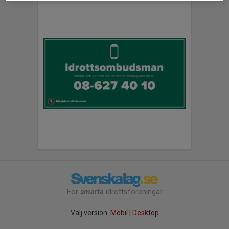
För
smarta
idrottsföreningar
Välj version:
Mobil
|
Desktop