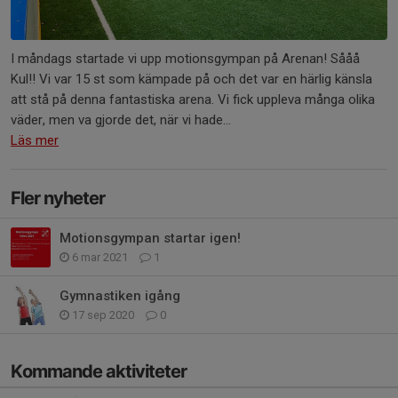
I måndags startade vi upp motionsgympan på Arenan! Sååå
Kul!! Vi var 15 st som kämpade på och det var en härlig känsla
att stå på denna fantastiska arena. Vi fick uppleva många olika
väder, men va gjorde det, när vi hade...
Läs mer
Fler nyheter
Motionsgympan startar igen!
6 mar 2021
1
Gymnastiken igång
17 sep 2020
0
Kommande aktiviteter