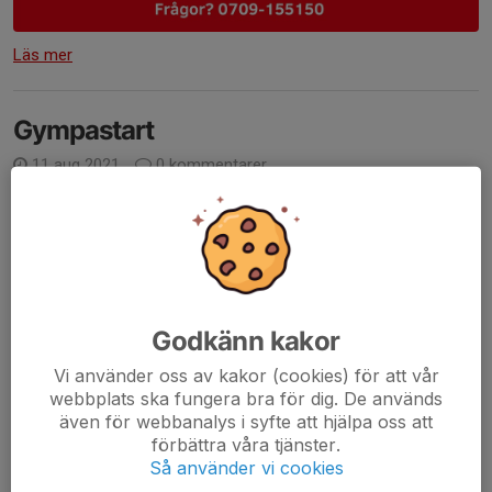
Läs mer
Gympastart
11 aug 2021
0 kommentarer
Godkänn kakor
Vi använder oss av kakor (cookies) för att vår
webbplats ska fungera bra för dig. De används
även för webbanalys i syfte att hjälpa oss att
förbättra våra tjänster.
Så använder vi cookies