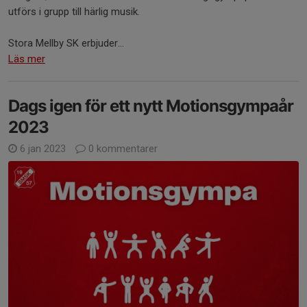
utförs i grupp till härlig musik.
Stora Mellby SK erbjuder...
Läs mer
Dags igen för ett nytt Motionsgympaår
2023
6 jan 2023
0 kommentarer