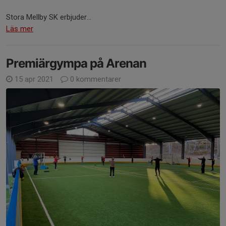
Stora Mellby SK erbjuder...
Läs mer
Premiärgympa på Arenan
15 apr 2021
0 kommentarer