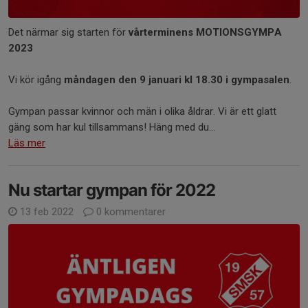
Det närmar sig starten för
vårterminens MOTIONSGYMPA
2023
Vi kör igång
måndagen den 9 januari kl 18.30 i gympasalen
.
Gympan passar kvinnor och män i olika åldrar. Vi är ett glatt
gäng som har kul tillsammans! Häng med du...
Läs mer
Nu startar gympan för 2022
13 feb 2022
0 kommentarer