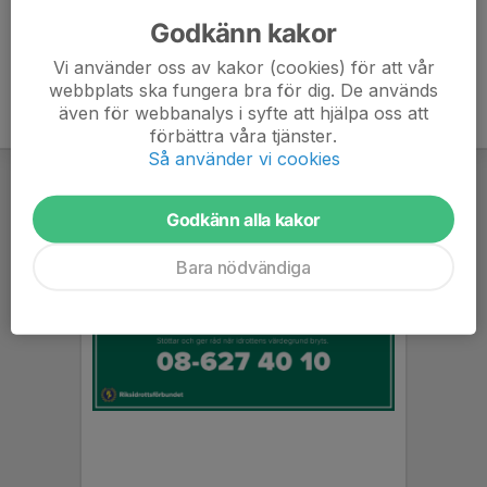
Mobil visas bara för inloggade
E-post visas bara för inloggade
Godkänn kakor
Vi använder oss av kakor (cookies) för att vår
webbplats ska fungera bra för dig. De används
även för webbanalys i syfte att hjälpa oss att
förbättra våra tjänster.
Så använder vi cookies
Godkänn alla kakor
Bara nödvändiga