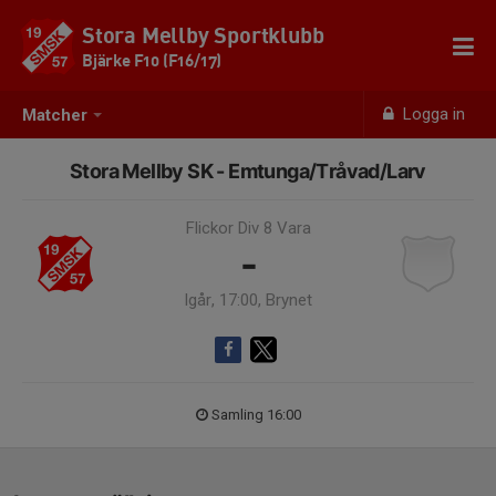
Stora Mellby Sportklubb
Bjärke F10 (F16/17)
Logga in
Matcher
Stora Mellby SK - Emtunga/Tråvad/Larv
Flickor Div 8 Vara
-
Igår, 17:00, Brynet
Samling 16:00