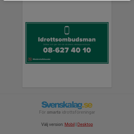
För
smarta
idrottsföreningar
Välj version:
Mobil
|
Desktop