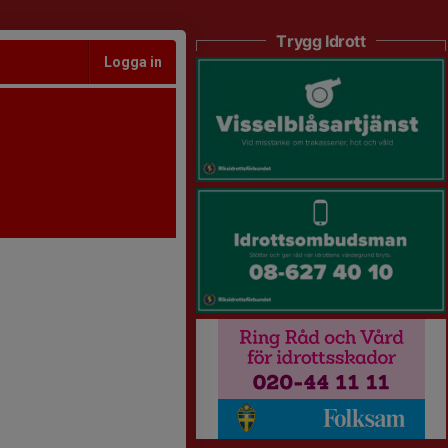
Trygg Idrott
Logga in