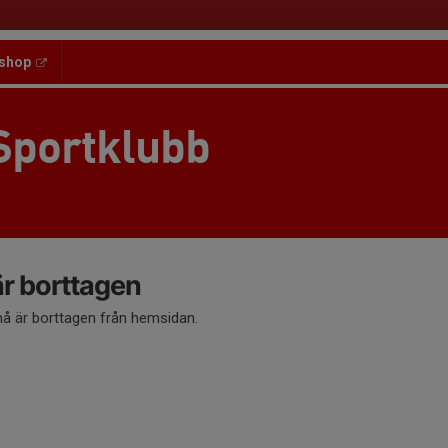
shop
Sportklubb
 borttagen
 är borttagen från hemsidan.