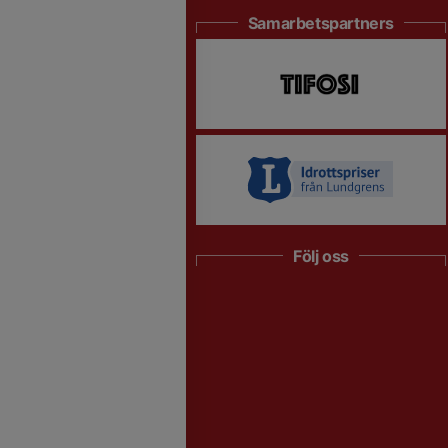
Samarbetspartners
Följ oss