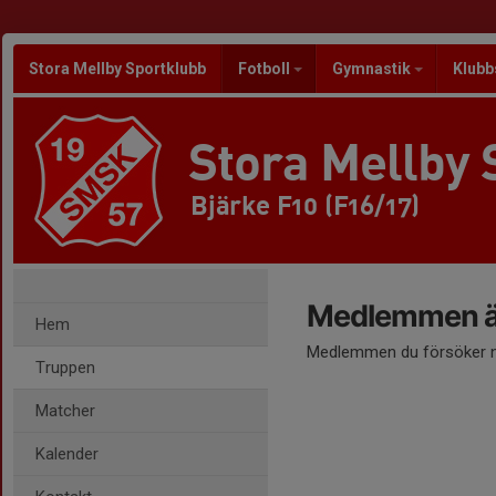
Stora Mellby Sportklubb
Fotboll
Gymnastik
Klubb
Stora Mellby 
Bjärke F10 (F16/17)
Medlemmen är
Hem
Medlemmen du försöker nå
Truppen
Matcher
Kalender