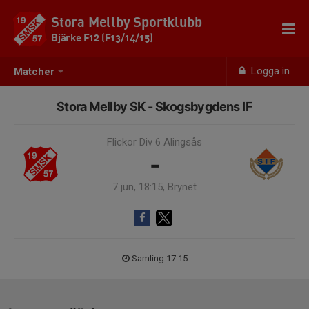
Stora Mellby Sportklubb
Bjärke F12 (F13/14/15)
Logga in
Matcher
Stora Mellby SK - Skogsbygdens IF
Flickor Div 6 Alingsås
-
7 jun, 18:15, Brynet
Samling 17:15