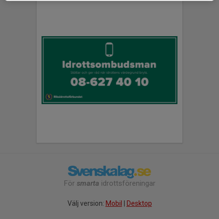
För
smarta
idrottsföreningar
Välj version:
Mobil
|
Desktop