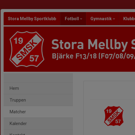
Stora Mellby Sportklubb
Fotboll
Gymnastik
Klubb
Stora Mellby 
Bjärke F13/18 (F07/08/09
Hem
Truppen
Matcher
Kalender