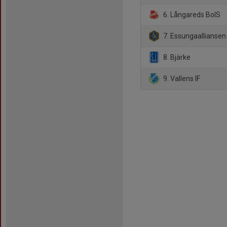
6. Långareds BoIS
7. Essungaalliansen
8. Bjärke
9. Vallens IF