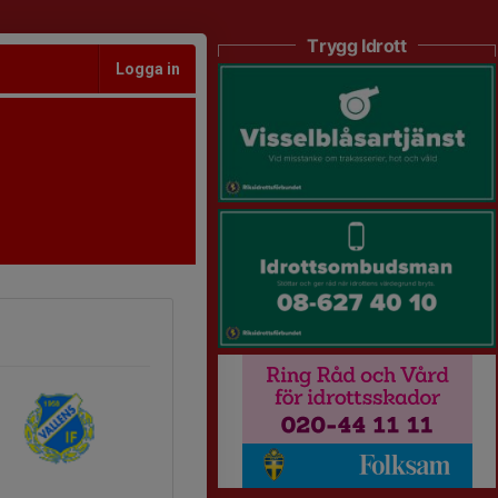
Trygg Idrott
Logga in