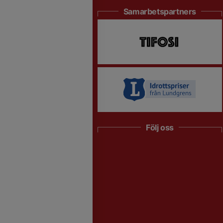
Samarbetspartners
Följ oss