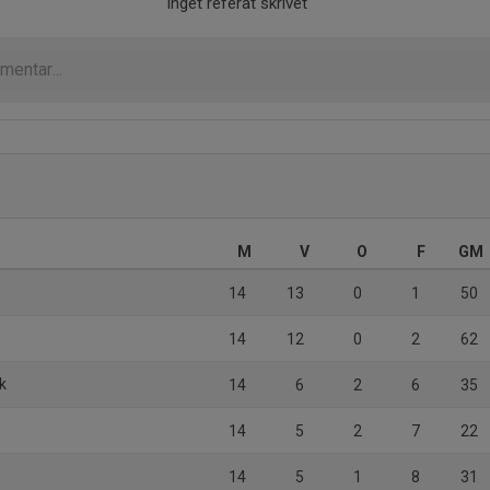
Inget referat skrivet
M
V
O
F
GM
14
13
0
1
50
14
12
0
2
62
k
14
6
2
6
35
14
5
2
7
22
14
5
1
8
31