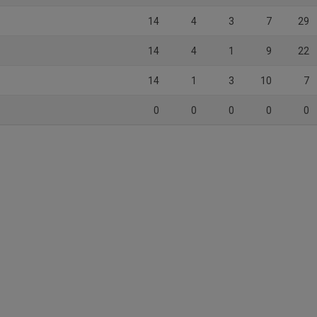
14
4
3
7
29
14
4
1
9
22
14
1
3
10
7
0
0
0
0
0