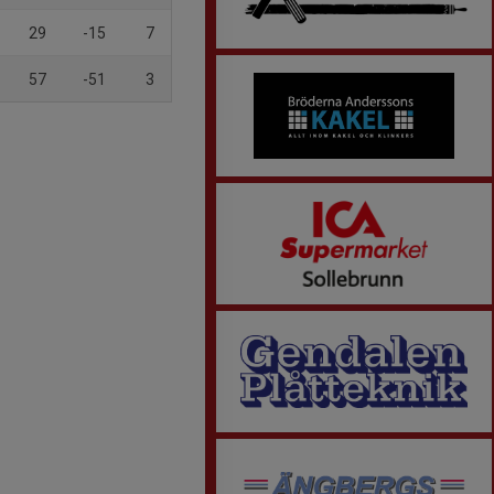
29
-15
7
57
-51
3