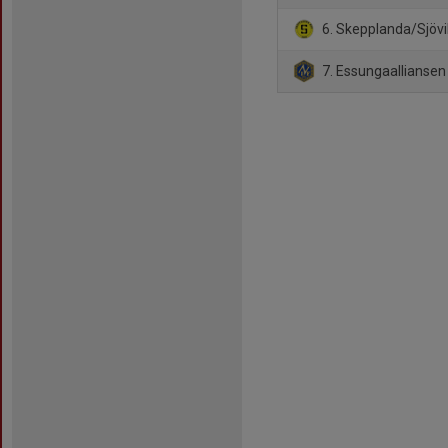
6. Skepplanda/Sjövi
7. Essungaalliansen