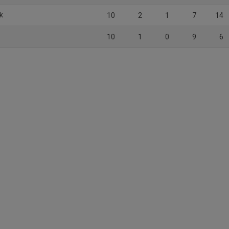
k
10
2
1
7
14
10
1
0
9
6