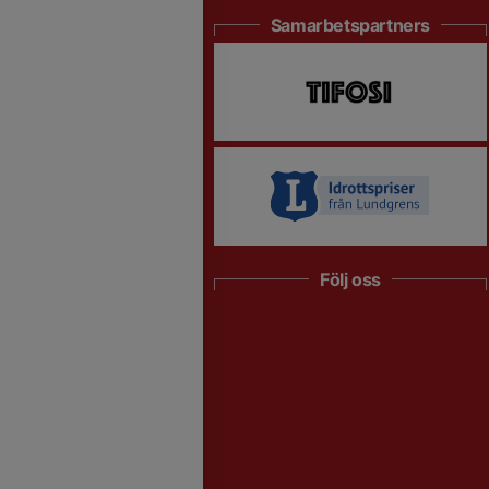
Samarbetspartners
Följ oss