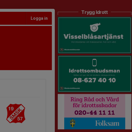
Trygg Idrott
Logga in