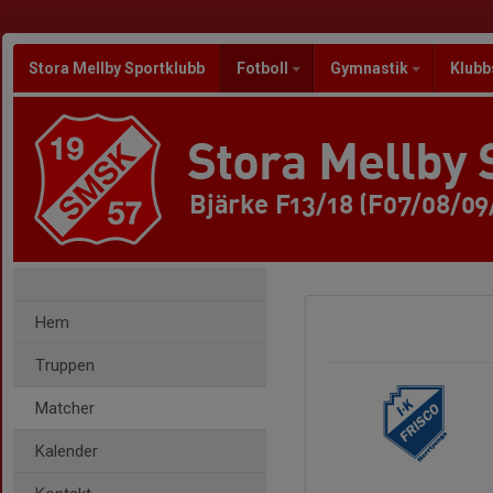
Stora Mellby Sportklubb
Fotboll
Gymnastik
Klubb
Stora Mellby 
Bjärke F13/18 (F07/08/09
Hem
Truppen
Matcher
Kalender