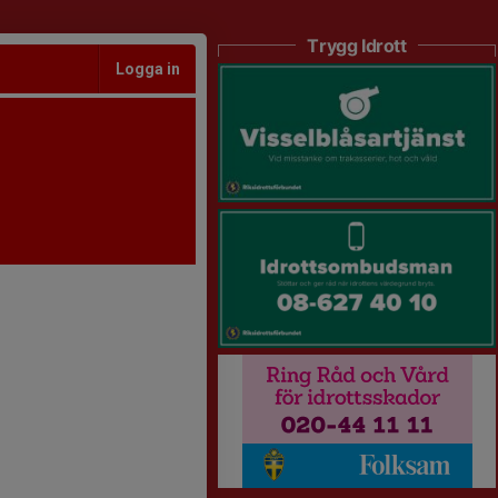
Trygg Idrott
Logga in