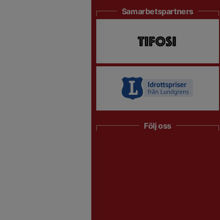
Samarbetspartners
Följ oss