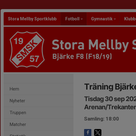
Stora Mellby Sportklubb
Fotboll
Gymnastik
Klubb
Stora Mellby 
Bjärke F8 (F18/19)
Träning Bjärk
Hem
Tisdag 30 sep 202
Nyheter
Arenan/Trekante
Truppen
Samling: 18:00
Matcher