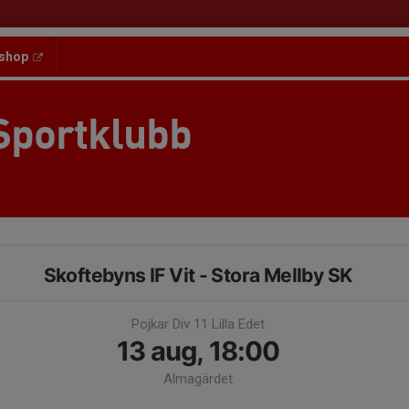
shop
Sportklubb
Skoftebyns IF Vit - Stora Mellby SK
Pojkar Div 11 Lilla Edet
13 aug, 18:00
Almagärdet