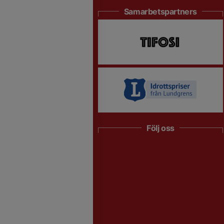
Samarbetspartners
Följ oss