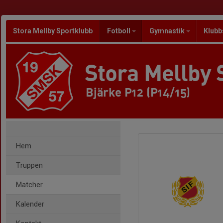
Stora Mellby Sportklubb
Fotboll
Gymnastik
Klubb
Stora Mellby 
Bjärke P12 (P14/15)
Hem
Truppen
Matcher
Kalender