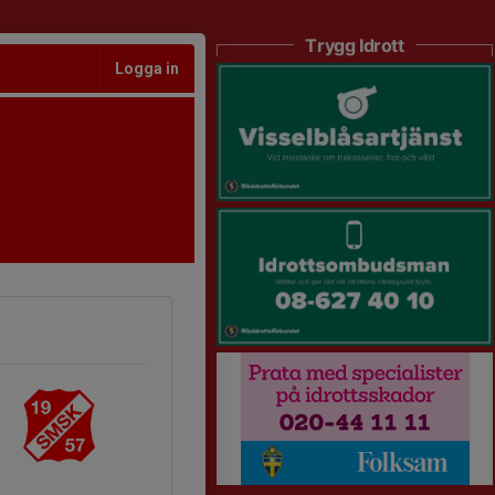
Trygg Idrott
Logga in