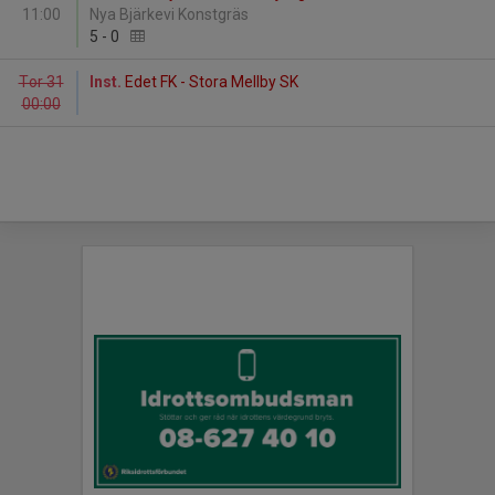
11:00
Nya Bjärkevi Konstgräs
5
-
0
Tor 31
Inst.
Edet FK - Stora Mellby SK
00:00