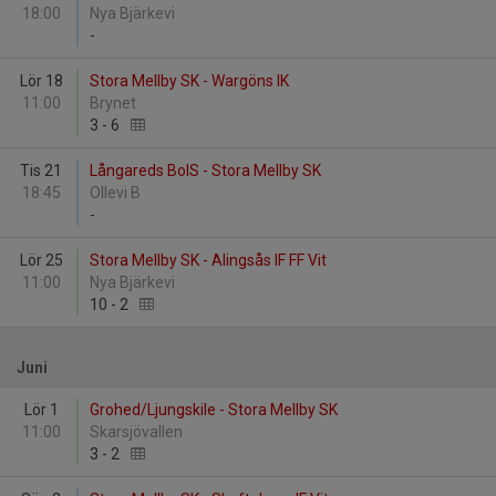
18:00
Nya Bjärkevi
-
Lör 18
Stora Mellby SK - Wargöns IK
11:00
Brynet
3
-
6
Tis 21
Långareds BoIS - Stora Mellby SK
18:45
Ollevi B
-
Lör 25
Stora Mellby SK - Alingsås IF FF Vit
11:00
Nya Bjärkevi
10
-
2
Juni
Lör 1
Grohed/Ljungskile - Stora Mellby SK
11:00
Skarsjövallen
3
-
2