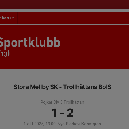
shop
Sportklubb
/13)
Stora Mellby SK - Trollhättans BoIS
Pojkar Div 5 Trollhättan
1 - 2
1 okt 2025, 19:00, Nya Bjärkevi Konstgräs