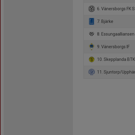
6. Vänersborgs FK S
7. Bjärke
8. Essungaalliansen
9. Vänersborgs IF
10. Skepplanda BT
11. Sjuntorp/Upphär