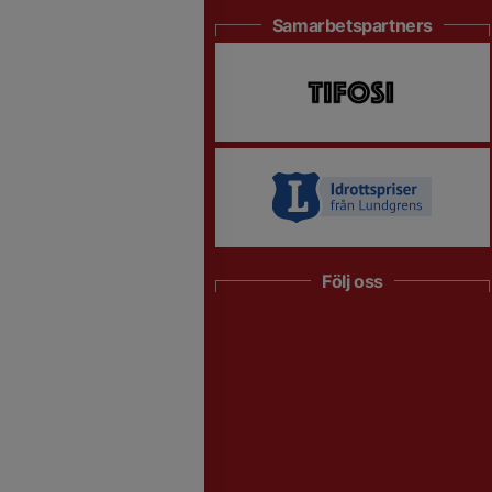
Samarbetspartners
Följ oss