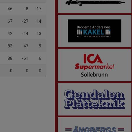
46
-8
17
67
-27
14
42
-14
13
83
-47
9
88
-61
6
0
0
0