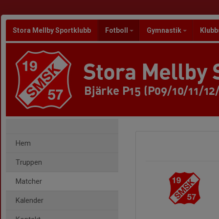
Stora Mellby Sportklubb
Fotboll
Gymnastik
Klubb
Stora Mellby 
Bjärke P15 (P09/10/11/12
Hem
Truppen
Matcher
Kalender