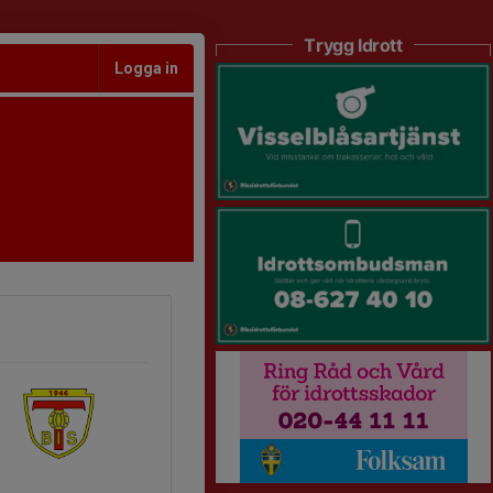
Trygg Idrott
Logga in