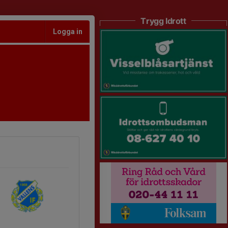
Trygg Idrott
Logga in