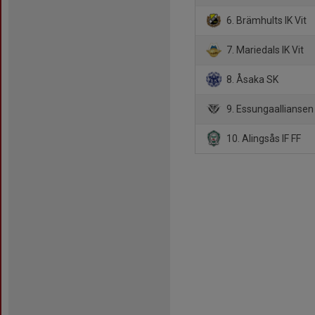
6. Brämhults IK Vit
7. Mariedals IK Vit
8. Åsaka SK
9. Essungaalliansen
10. Alingsås IF FF