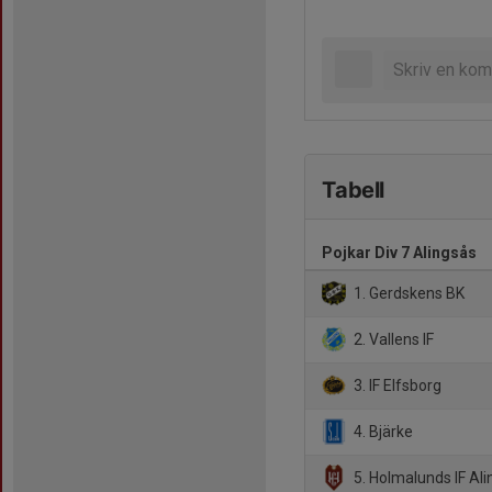
Tabell
Pojkar Div 7 Alingsås
1. Gerdskens BK
2. Vallens IF
3. IF Elfsborg
4. Bjärke
5. Holmalunds IF Al