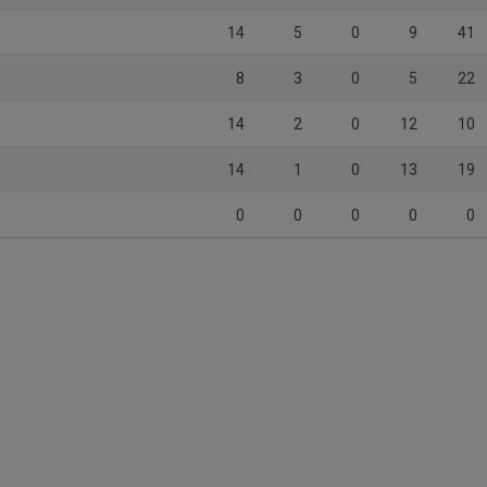
14
5
0
9
41
8
3
0
5
22
14
2
0
12
10
14
1
0
13
19
0
0
0
0
0