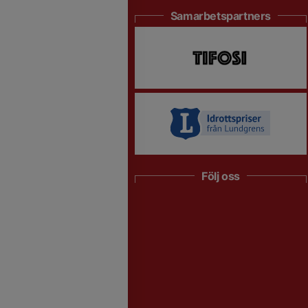
Samarbetspartners
Följ oss