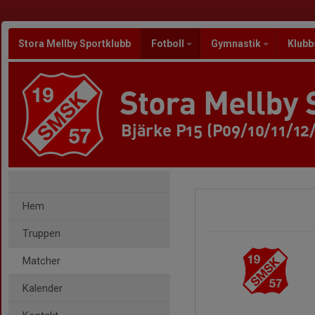
Stora Mellby Sportklubb
Fotboll
Gymnastik
Klubb
Stora Mellby 
Bjärke P15 (P09/10/11/12
Hem
Truppen
Matcher
Kalender