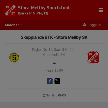
Stora Mellby Sportklubb
Bjärke P10 (P16/17)
Logga in
Matcher
Skepplanda BTK - Stora Mellby SK
Pojkar Div 15, Sam 3 Gr 24 -
Östadkulle SK
-
7 jun, 10:00
Samling 09:00