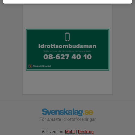
För
smarta
idrottsföreningar
Välj version:
Mobil
|
Desktop