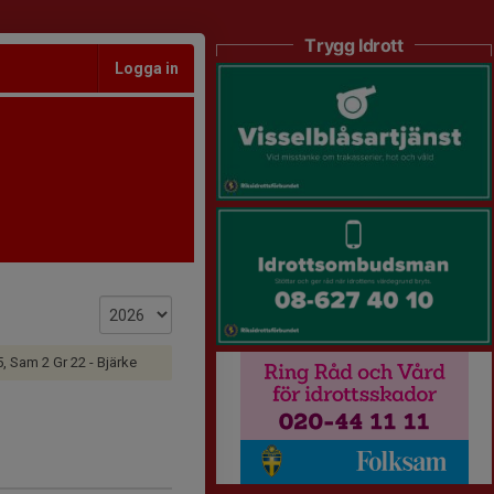
Trygg Idrott
Logga in
, Sam 2 Gr 22 - Bjärke