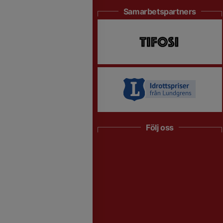
Samarbetspartners
Följ oss