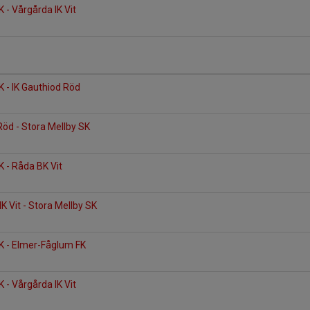
 - Vårgårda IK Vit
K - IK Gauthiod Röd
Röd - Stora Mellby SK
K - Råda BK Vit
 Vit - Stora Mellby SK
n
K - Elmer-Fåglum FK
 - Vårgårda IK Vit