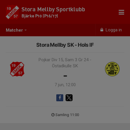
Stora Mellby Sportklubb
Bjärke P10 (P16/17)
Logga in
Matcher
Stora Mellby SK - Hols IF
Pojkar Div 15, Sam 3 Gr 24 -
Östadkulle SK
-
7 jun, 12:00
Samling 11:00