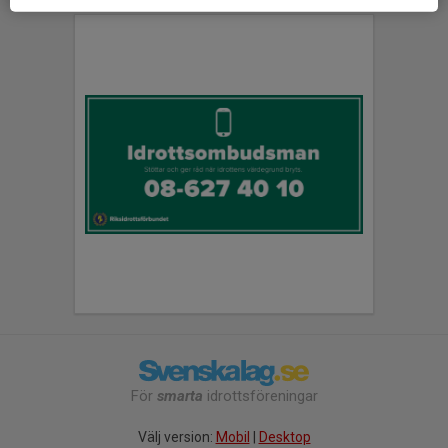
För
smarta
idrottsföreningar
Välj version:
Mobil
|
Desktop