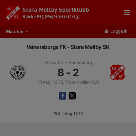
Stora Mellby Sportklubb
Bjärke P15 (P09/10/11/12/13)
Logga in
Matcher
Vänersborgs FK - Stora Mellby SK
Pojkar Div 7 Vänersborg
8 - 2
30 maj, 12:30, Vänersvallen Syd
Samling 11:30