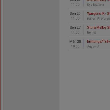
11:00
Nya Bjärkevi
Sön 20
Wargöns IK - S
11:00
Hallevi IP, Warg
Sön 27
Stora Mellby S
11:00
Brynet
Mån 28
Emtunga/Tråva
19:00
Ängevi A