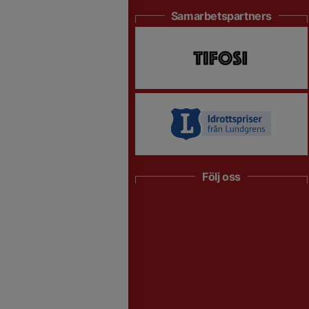
Samarbetspartners
Följ oss