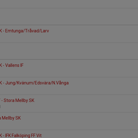
SK - Emtunga/Tråvad/Larv
 - Vallens IF
SK - Jung/Kvänum/Edsvära/N.Vånga
 - Stora Mellby SK
d
a Mellby SK
n
 - IFK Falköping FF Vit