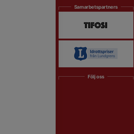
Samarbetspartners
Följ oss