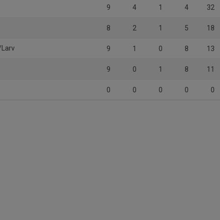
9
4
1
4
32
8
2
1
5
18
/Larv
9
1
0
8
13
9
0
1
8
11
0
0
0
0
0