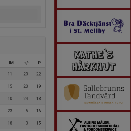
IM
+/-
P
11
20
22
15
20
19
10
24
18
23
5
16
18
3
15