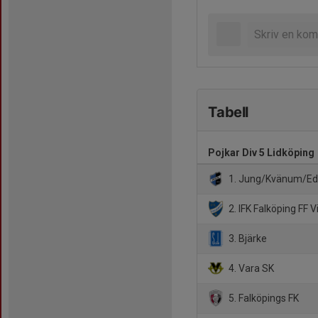
Tabell
Pojkar Div 5 Lidköping
1. Jung/Kvänum/Ed
2. IFK Falköping FF V
3. Bjärke
4. Vara SK
5. Falköpings FK