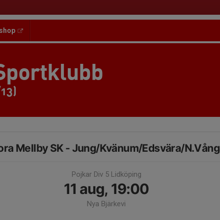
shop
Sportklubb
/13)
ora Mellby SK - Jung/Kvänum/Edsvära/N.Vång
Pojkar Div 5 Lidköping
11 aug, 19:00
Nya Bjärkevi