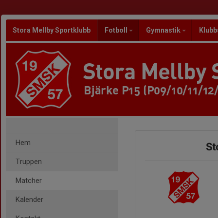
Stora Mellby Sportklubb
Fotboll
Gymnastik
Klubb
Stora Mellby 
Bjärke P15 (P09/10/11/12
Hem
St
Truppen
Matcher
Kalender