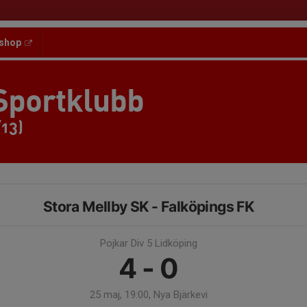
shop
Sportklubb
/13)
Stora Mellby SK - Falköpings FK
Pojkar Div 5 Lidköping
4 - 0
25 maj, 19:00, Nya Bjärkevi