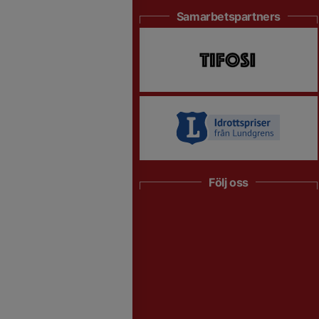
Samarbetspartners
Följ oss