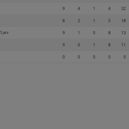
9
4
1
4
32
8
2
1
5
18
/Larv
9
1
0
8
13
9
0
1
8
11
0
0
0
0
0