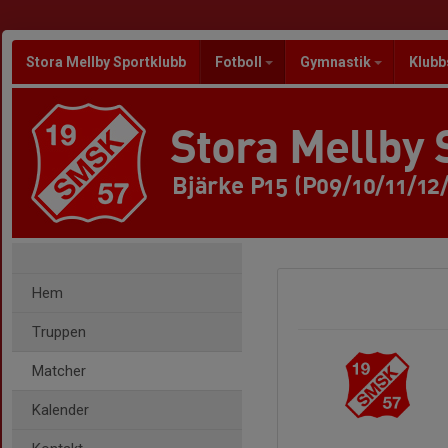
Stora Mellby Sportklubb
Fotboll
Gymnastik
Klubb
Stora Mellby 
Bjärke P15 (P09/10/11/12
Hem
Truppen
Matcher
Kalender