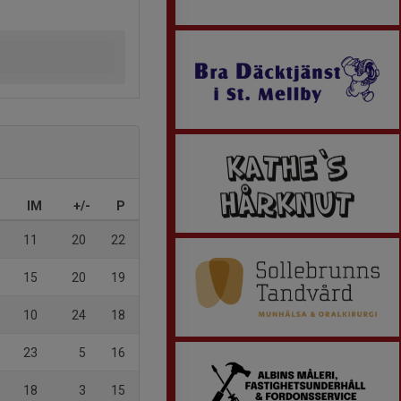
IM
+/-
P
11
20
22
15
20
19
10
24
18
23
5
16
18
3
15