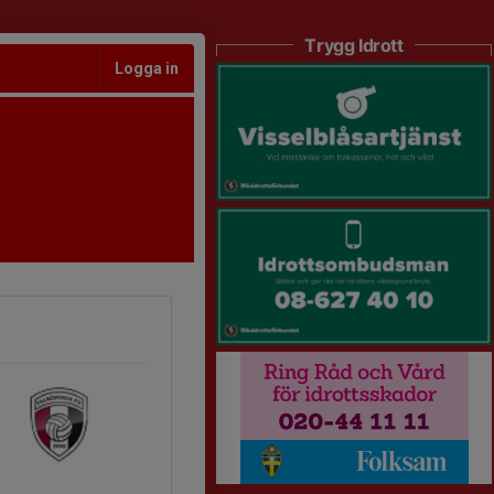
Trygg Idrott
Logga in