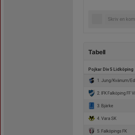
Tabell
Pojkar Div 5 Lidköping
1. Jung/Kvänum/Ed
2. IFK Falköping FF V
3. Bjärke
4. Vara SK
5. Falköpings FK