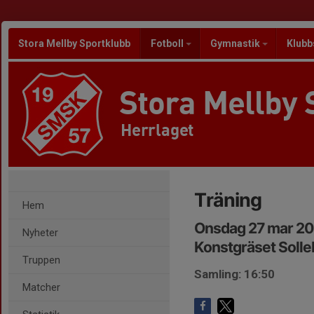
Stora Mellby Sportklubb
Fotboll
Gymnastik
Klubb
Stora Mellby 
Herrlaget
Träning
Hem
Onsdag 27 mar 20
Nyheter
Konstgräset Soll
Truppen
Samling: 16:50
Matcher