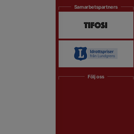
Samarbetspartners
Följ oss