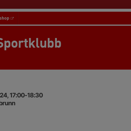
shop
Sportklubb
24, 17:00-18:30
ebrunn