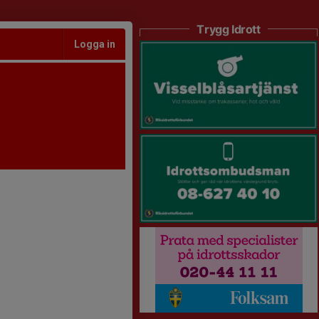
Trygg Idrott
Logga in