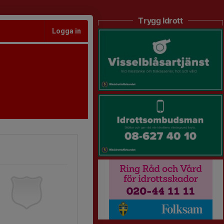
Trygg Idrott
Logga in