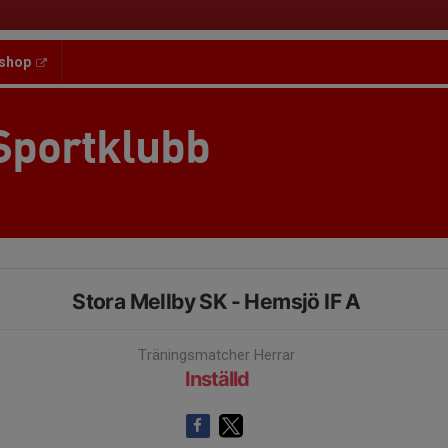
shop
Sportklubb
Stora Mellby SK - Hemsjö IF A
Träningsmatcher Herrar
Inställd