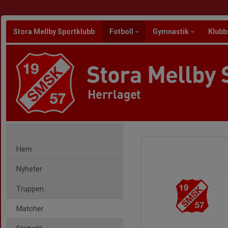
Stora Mellby Sportklubb
Fotboll
Gymnastik
Klubb
Stora Mellby 
Herrlaget
Hem
Nyheter
Truppen
Matcher