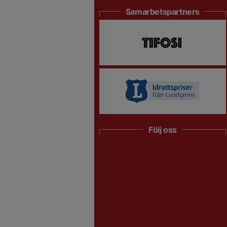
Samarbetspartners
Följ oss