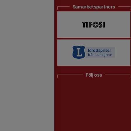
Samarbetspartners
Följ oss