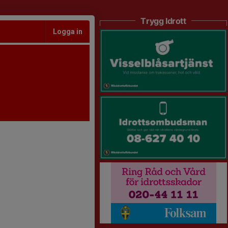
Trygg Idrott
Logga in