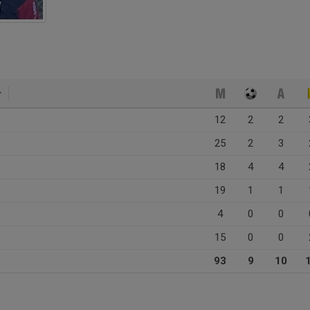
12
2
2
25
2
3
18
4
4
19
1
1
4
0
0
15
0
0
93
9
10