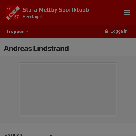
Stora Mellby Sportklubb
Herrlaget
Logga in
Truppen
Andreas Lindstrand
Position
-