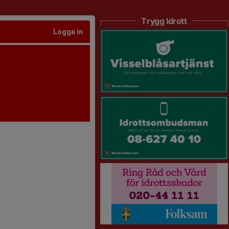
Trygg Idrott
Logga in