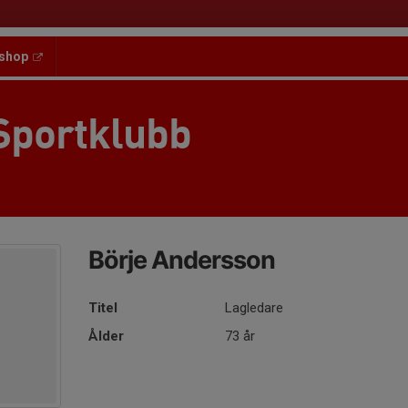
shop
Sportklubb
Börje Andersson
Titel
Lagledare
Ålder
73 år