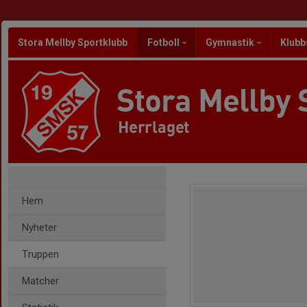
Stora Mellby Sportklubb
Fotboll
Gymnastik
Klubb
Stora Mellby 
Herrlaget
Hem
Nyheter
Truppen
Matcher