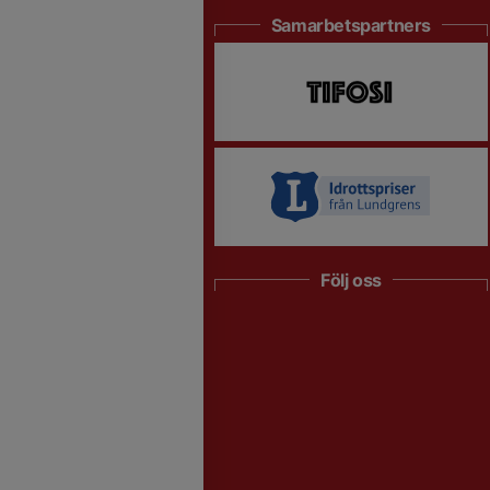
Samarbetspartners
Följ oss