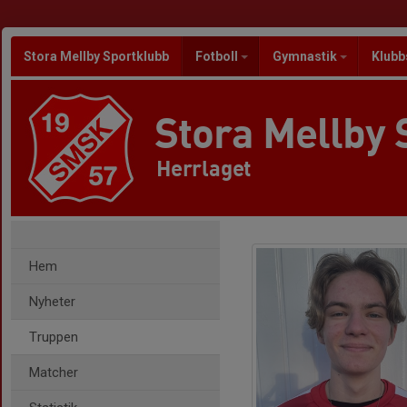
Stora Mellby Sportklubb
Fotboll
Gymnastik
Klubb
Stora Mellby 
Herrlaget
Hem
Nyheter
Truppen
Matcher