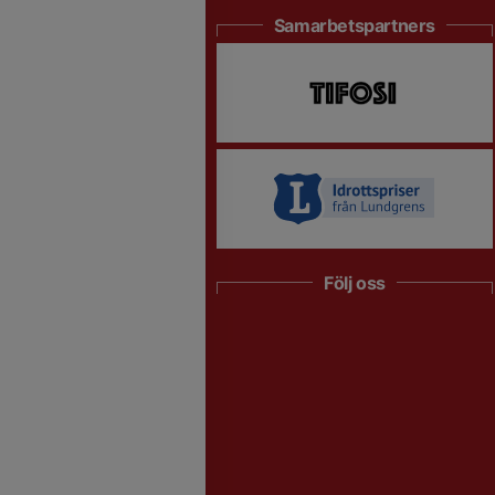
Samarbetspartners
Följ oss