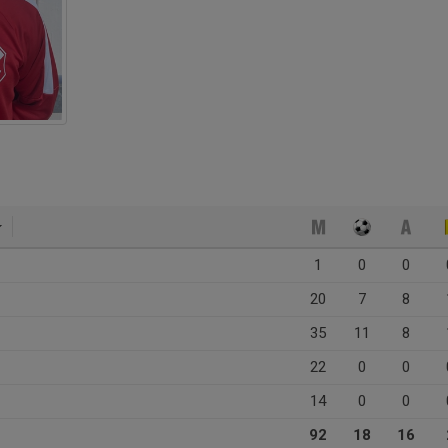
1
0
0
20
7
8
35
11
8
22
0
0
14
0
0
92
18
16