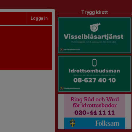
Trygg Idrott
Logga in