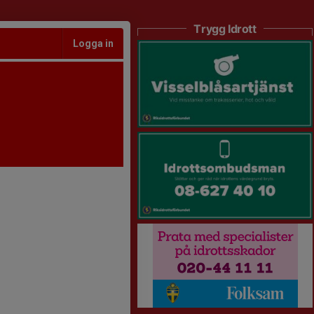
Trygg Idrott
Logga in