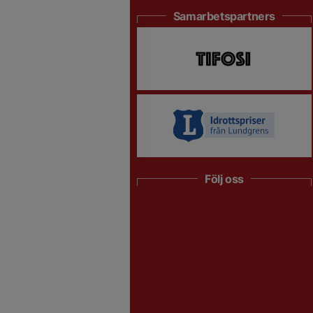
Samarbetspartners
Följ oss