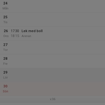
24
Mån
25
Tis
26
17:30
Lek med boll
18:15
Ons
Arenan
27
Tor
28
Fre
29
Lör
30
Sön
v.36