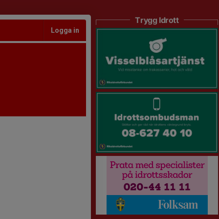
Trygg Idrott
Logga in