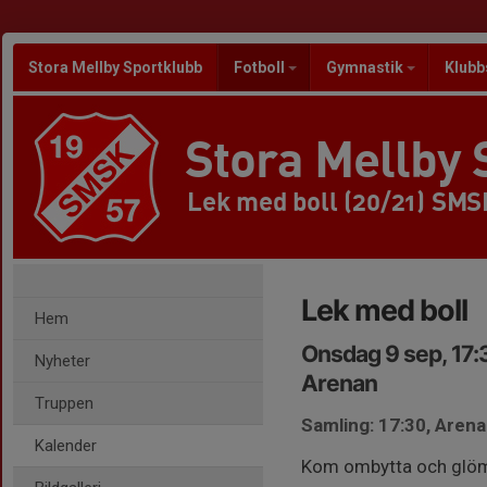
Stora Mellby Sportklubb
Fotboll
Gymnastik
Klubb
Stora Mellby 
Lek med boll (20/21) SMS
Lek med boll
Hem
Onsdag 9 sep, 17:
Nyheter
Arenan
Truppen
Samling: 17:30, Aren
Kalender
Kom ombytta och glöm 