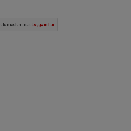
agets medlemmar.
Logga in här