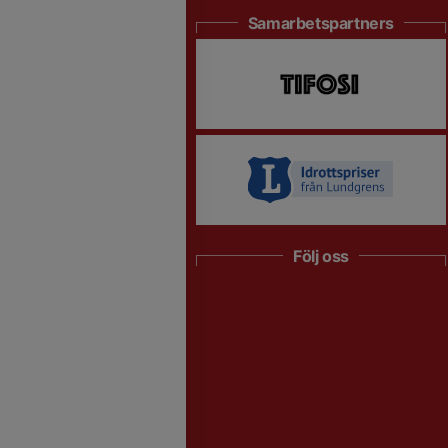
Samarbetspartners
Följ oss