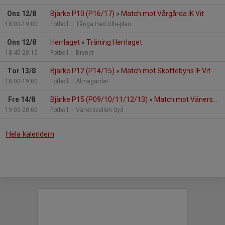
Ons 12/8
Bjärke P10 (P16/17)
»
Match mot Vårgårda IK Vit
18:00-19:00
Fotboll
| Tånga Hed Ulla-plan
Ons 12/8
Herrlaget
»
Träning Herrlaget
18:45-20:15
Fotboll
| Brynet
Tor 13/8
Bjärke P12 (P14/15)
»
Match mot Skoftebyns IF Vit
18:00-19:00
Fotboll
| Almagärdet
Fre 14/8
Bjärke P15 (P09/10/11/12/13)
»
Match mot Vänersborgs IF
19:00-20:00
Fotboll
| Vänersvallen Syd
Hela kalendern