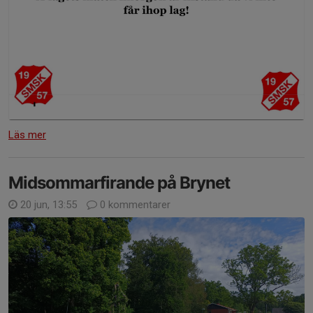
Läs mer
Midsommarfirande på Brynet
20 jun, 13:55
0 kommentarer