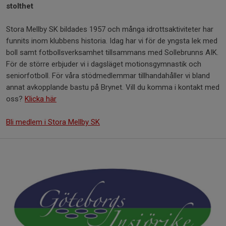
stolthet
Stora Mellby SK bildades 1957 och många idrottsaktiviteter har
funnits inom klubbens historia. Idag har vi för de yngsta lek med
boll samt fotbollsverksamhet tillsammans med Sollebrunns AIK.
För de större erbjuder vi i dagsläget motionsgymnastik och
seniorfotboll. För våra stödmedlemmar tillhandahåller vi bland
annat avkopplande bastu på Brynet. Vill du komma i kontakt med
oss?
Klicka här
Bli medlem i Stora Mellby SK