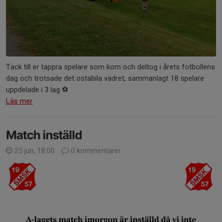
Tack till er tappra spelare som kom och deltog i årets fotbollens
dag och trotsade det ostabila vädret, sammanlagt 18 spelare
uppdelade i 3 lag ⚽️
Läs mer
Match inställd
25 jun, 18:00
0 kommentarer