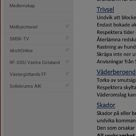
Medlemskap
Mellbylotteriet
SMSK-TV
IdrottOnline
RF-SISU Västra Götaland
Västergötlands FF
Sollebrunns AIK