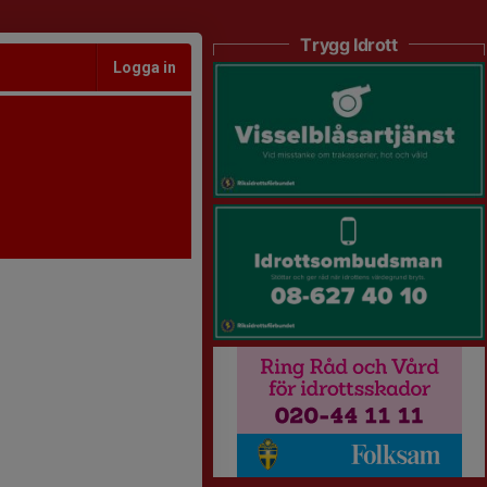
Trygg Idrott
Logga in