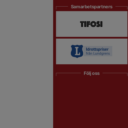
Samarbetspartners
Följ oss