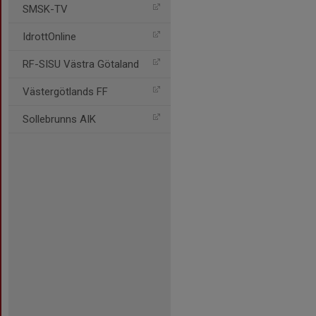
SMSK-TV
IdrottOnline
RF-SISU Västra Götaland
Västergötlands FF
Sollebrunns AIK