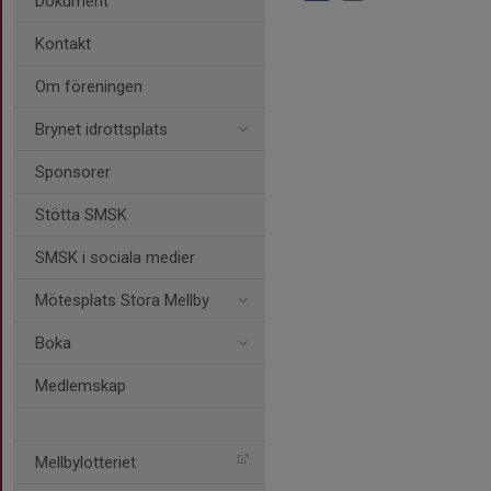
Dokument
Kontakt
Om föreningen
Brynet idrottsplats
Sponsorer
Stötta SMSK
SMSK i sociala medier
Mötesplats Stora Mellby
Boka
Medlemskap
Mellbylotteriet