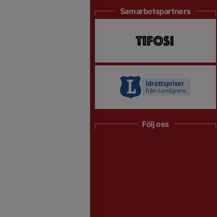
Samarbetspartners
Följ oss