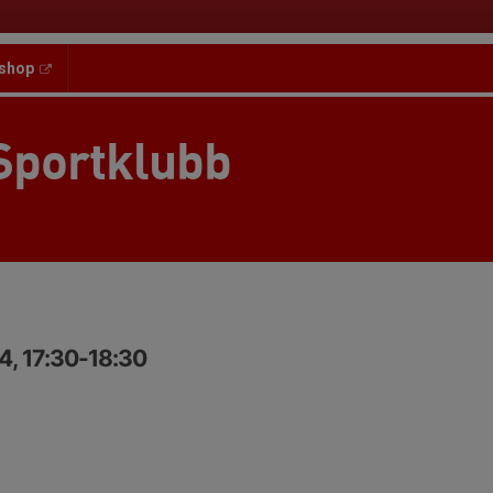
shop
Sportklubb
4, 17:30-18:30