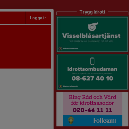
Trygg Idrott
Logga in