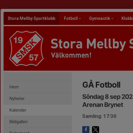
Stora Mellby Sportklubb
Fotboll
Gymnastik
Klubb
Stora Mellby 
Välkommen!
GÅ Fotboll
Hem
Söndag 8 sep 202
Nyheter
Arenan Brynet
Kalender
Samling: 17:30
Bildgalleri