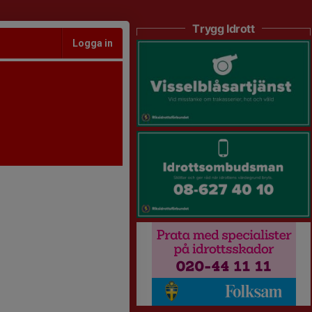
Trygg Idrott
Logga in