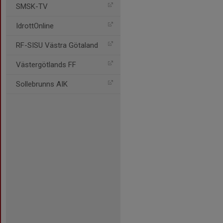
SMSK-TV
IdrottOnline
RF-SISU Västra Götaland
Västergötlands FF
Sollebrunns AIK