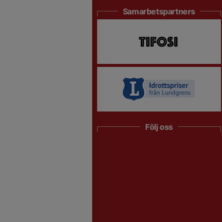
Samarbetspartners
Följ oss