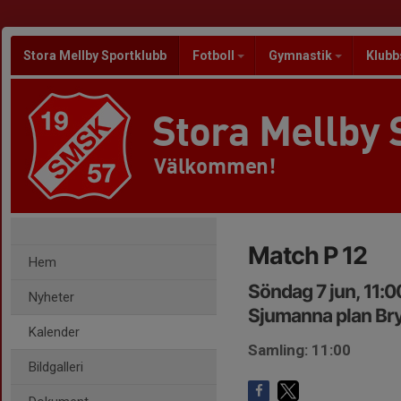
Stora Mellby Sportklubb
Fotboll
Gymnastik
Klubb
Stora Mellby 
Välkommen!
Match P 12
Hem
Söndag 7 jun, 11:
Nyheter
Sjumanna plan Br
Kalender
Samling: 11:00
Bildgalleri