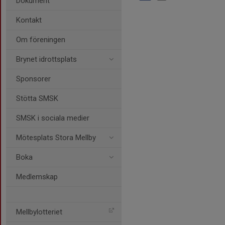
Dokument
Kontakt
Om föreningen
Brynet idrottsplats
Sponsorer
Stötta SMSK
SMSK i sociala medier
Mötesplats Stora Mellby
Boka
Medlemskap
Mellbylotteriet