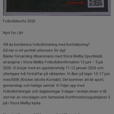
Fotbollskonfa 2026
Nytt för i år!
Vill du kombinera fotbollsträning med konfaläsning?
Då har vi ett perfekt alternativ för dig!
Bjärke församling tillsammans med Stora Mellby Sportklubb
arrangerar i Stora Mellby Fotbollskonfirmation 13 juni – 5 juli
2026. Vi börjar med en uppstartshelg 11-12 januari 2026 och
ytterligare två förträffar på vårkanten. Vi åker på läger 13-17 juni
med KRIK (Kristen Idrotts Kontakt). Det kommer att bli sport,
gemenskap och härliga samtal. Vi följer upp med
fotbollsträningar och dagläsningar 5 dagar i veckan innan vi till
sist har en storslagen och fantastisk Konfirmationsgudstjänst 5
juli i Stora Mellby kyrka.