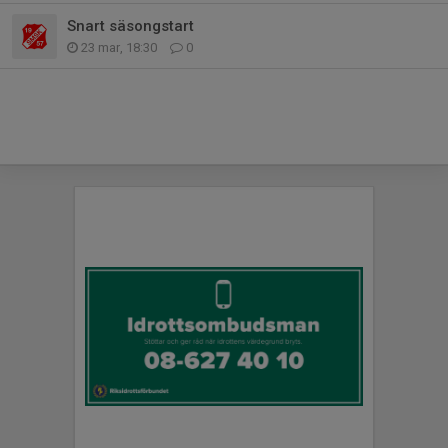
Snart säsongstart
23 mar, 18:30
0