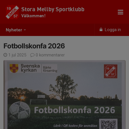
Stora Mellby Sportklubb
Välkommen!
Logga in
Nyheter
Fotbollskonfa 2026
1 jul 2025
0 kommentarer