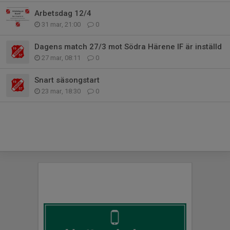
Arbetsdag 12/4
31 mar, 21:00
0
Dagens match 27/3 mot Södra Härene IF är inställd
27 mar, 08:11
0
Snart säsongstart
23 mar, 18:30
0