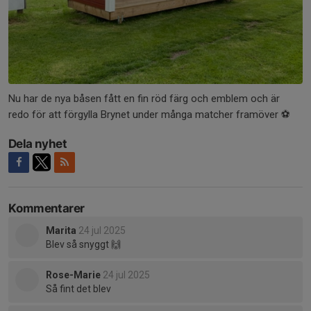
Nu har de nya båsen fått en fin röd färg och emblem och är
redo för att förgylla Brynet under många matcher framöver ⚽️
Dela nyhet
Kommentarer
Marita
24 jul 2025
Blev så snyggt 🙌
Rose-Marie
24 jul 2025
Så fint det blev