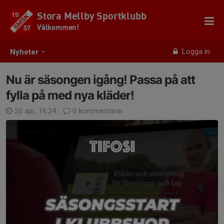
Stora Mellby Sportklubb
Välkommen!
Logga in
Nyheter
Nu är säsongen igång! Passa på att
fylla på med nya kläder!
20 apr, 16:24
0 kommentarer