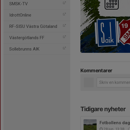
SMSK-TV
IdrottOnline
RF-SISU Västra Götaland
Västergötlands FF
Sollebrunns AIK
Kommentarer
Tidigare nyheter
Fotbollens dag
28 jun, 13:38