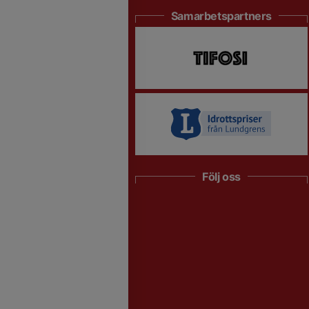
Samarbetspartners
Följ oss