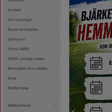
Dokument
Kontakt
Om föreningen
Brynet idrottsplats
Sponsorer
Stötta SMSK
SMSK i sociala medier
Mötesplats Stora Mellby
Boka
Medlemskap
Mellbylotteriet