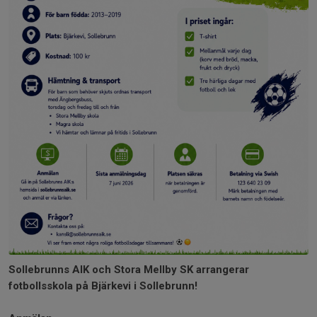
Sollebrunns AIK och Stora Mellby SK arrangerar
fotbollsskola på Bjärkevi i Sollebrunn!