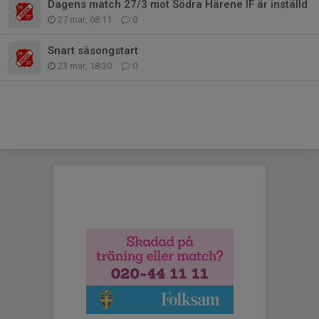
Dagens match 27/3 mot Södra Härene IF är inställd
27 mar, 08:11
0
Snart säsongstart
23 mar, 18:30
0