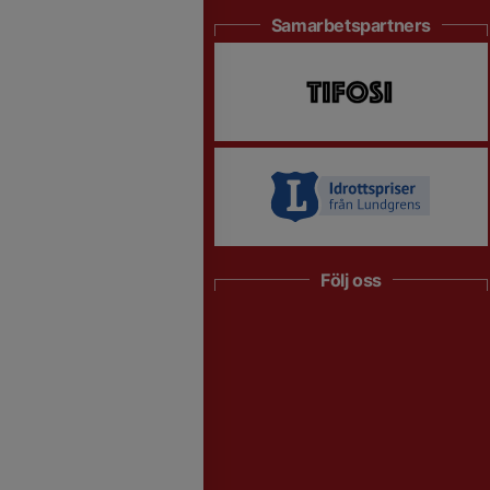
Samarbetspartners
Följ oss