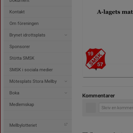
Dokument
Kontakt
Om föreningen
Brynet idrottsplats
Sponsorer
Stötta SMSK
SMSK i sociala medier
Mötesplats Stora Mellby
Boka
Kommentarer
Medlemskap
Mellbylotteriet