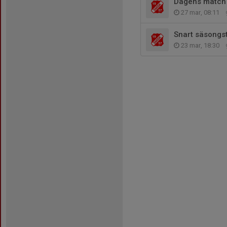
Dagens match 2
27 mar, 08:11
Snart säsongst
23 mar, 18:30