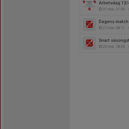
Arbetsdag 12/
31 mar, 21:00
Dagens match 2
27 mar, 08:11
Snart säsongst
23 mar, 18:30