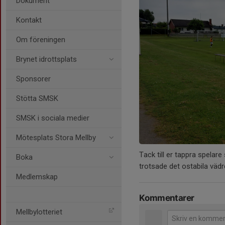
Dokument
Kontakt
Om föreningen
Brynet idrottsplats
Sponsorer
Stötta SMSK
SMSK i sociala medier
Mötesplats Stora Mellby
Tack till er tappra spelar
Boka
trotsade det ostabila vädr
Medlemskap
Kommentarer
Mellbylotteriet