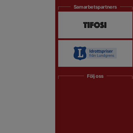
Samarbetspartners
Följ oss