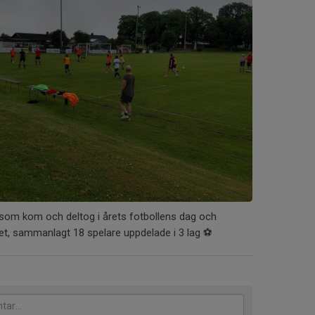
e som kom och deltog i årets fotbollens dag och
et, sammanlagt 18 spelare uppdelade i 3 lag ⚽️