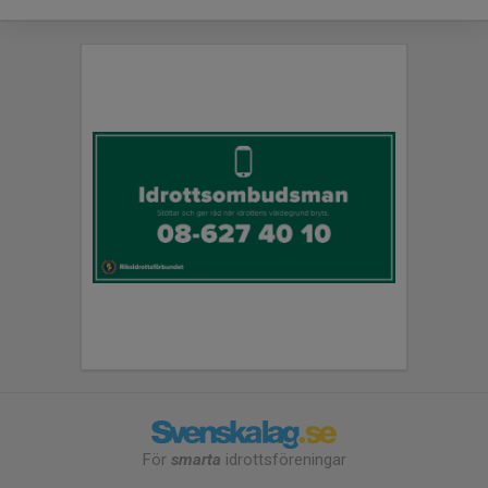
För
smarta
idrottsföreningar