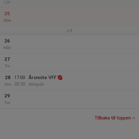
Lör
25
Sön
v.9
26
Mån
27
Tis
28
17:00
Årsmöte VFF
20:30
Ons
Alingsås
29
Tor
Tillbaka till toppen