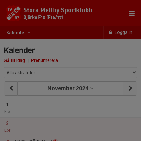
Stora Mellby Sportklubb
Bjärke F10 (F16/17)
Logga in
Kalender
Kalender
Gå till idag
|
Prenumerera
November 2024
1
Fre
2
Lör