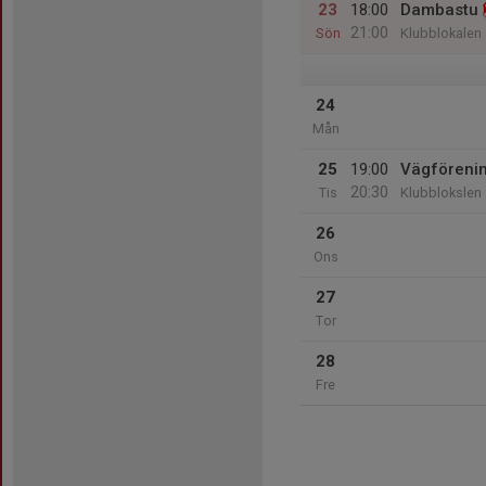
23
18:00
Dambastu
21:00
Sön
Klubblokalen
24
Mån
25
19:00
Vägföreni
20:30
Tis
Klubblokslen
26
Ons
27
Tor
28
Fre