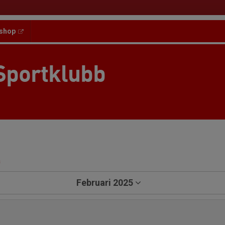
shop
Sportklubb
a
Februari 2025