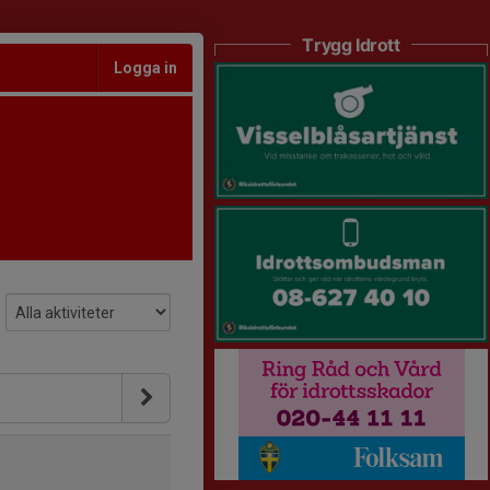
Trygg Idrott
Logga in