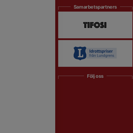
Samarbetspartners
Följ oss