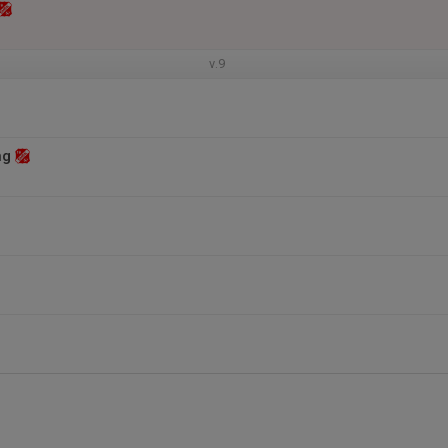
v.9
ng