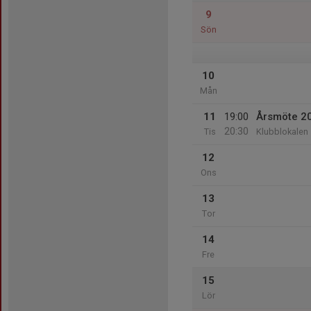
9
Sön
10
Mån
11
19:00
Årsmöte 2
20:30
Tis
Klubblokalen
12
Ons
13
Tor
14
Fre
15
Lör