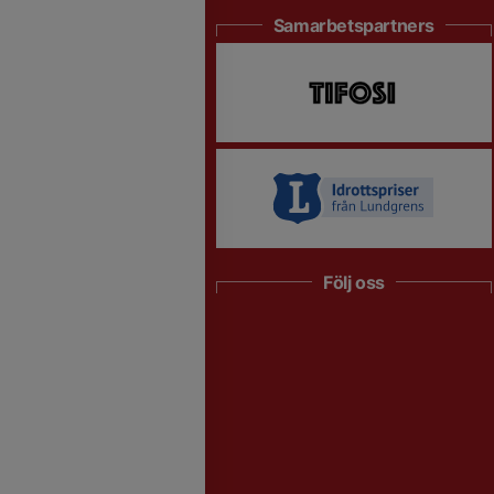
Samarbetspartners
Följ oss