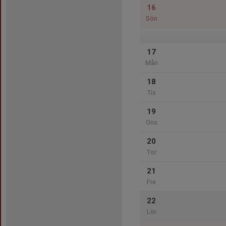
16
Sön
17
Mån
18
Tis
19
Ons
20
Tor
21
Fre
22
Lör