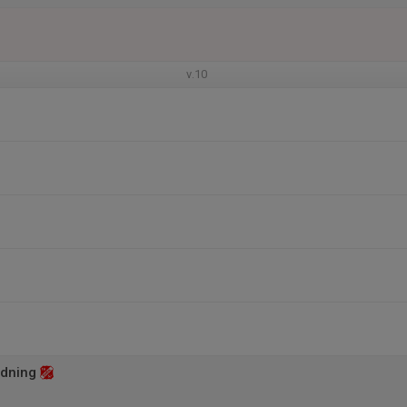
v.10
ldning