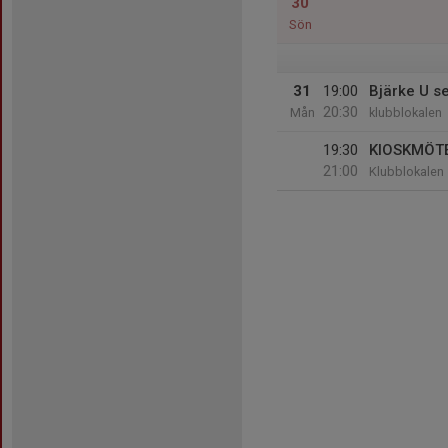
30
Sön
31
19:00
Bjärke U s
20:30
Mån
klubblokalen
19:30
KIOSKMÖT
21:00
Klubblokalen