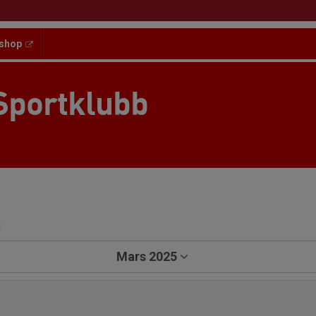
shop
Sportklubb
a
Mars 2025