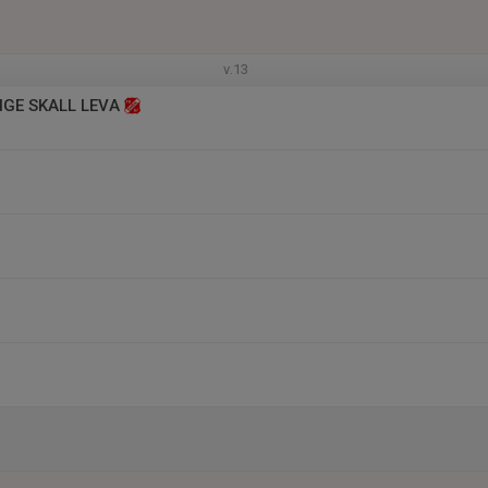
v.13
IGE SKALL LEVA