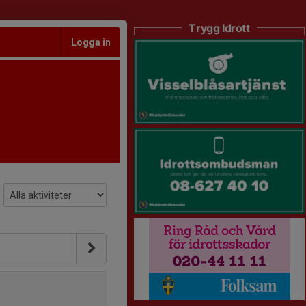
Trygg Idrott
Logga in