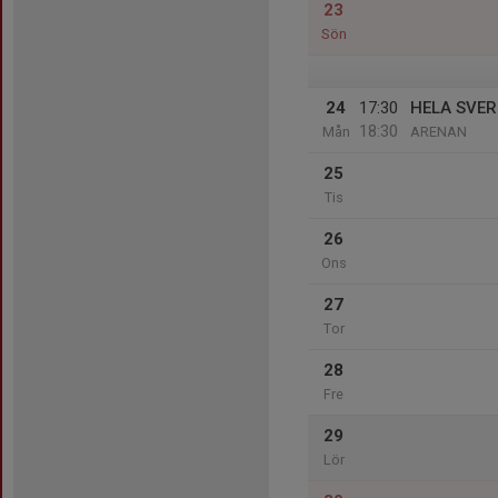
23
Sön
24
17:30
HELA SVER
18:30
Mån
ARENAN
25
Tis
26
Ons
27
Tor
28
Fre
29
Lör