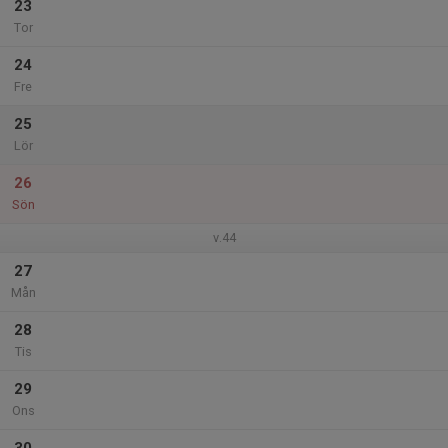
23
Tor
24
Fre
25
Lör
26
Sön
v.44
27
Mån
28
Tis
29
Ons