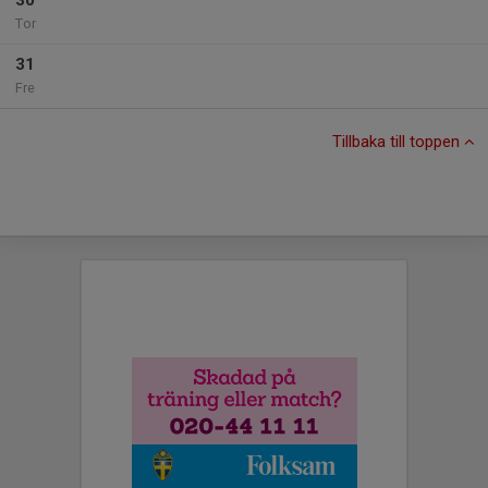
30
Tor
31
Fre
Tillbaka till toppen