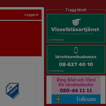
Trygg Idrott
Logga in