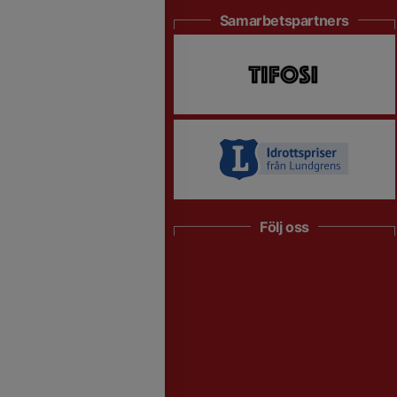
Samarbetspartners
Följ oss