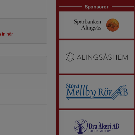
Sponsorer
 in här