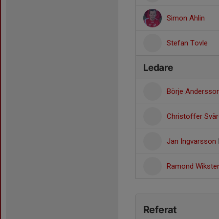
Simon Ahlin
Stefan Tovle
Ledare
Börje Andersso
Christoffer Svä
Jan Ingvarsson
Ramond Wikste
Referat