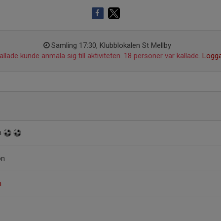
Samling 17:30, Klubblokalen St Mellby
llade kunde anmäla sig till aktiviteten. 18 personer var kallade.
Logga
n
on
n