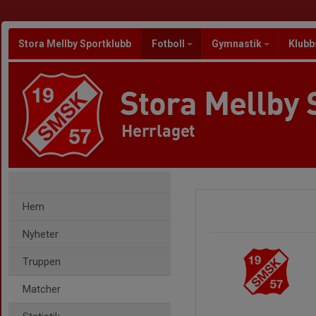
Stora Mellby Sportklubb
Fotboll
Gymnastik
Klubb
Stora Mellby 
Herrlaget
Hem
Nyheter
Truppen
Matcher