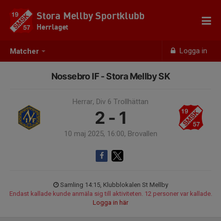
Stora Mellby Sportklubb
Herrlaget
Logga in
Matcher
Nossebro IF - Stora Mellby SK
Herrar, Div 6 Trollhättan
2 - 1
10 maj 2025, 16:00, Brovallen
Samling 14:15, Klubblokalen St Mellby
Endast kallade kunde anmäla sig till aktiviteten. 12 personer var kallade.
Logga in här