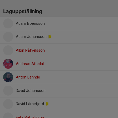
Laguppställning
Adam Boensson
Adam Johansson
Albin Påfvelsson
Andreas Attedal
Anton Lennde
David Johansson
David Lärnefjord
Felix Påfvelsson