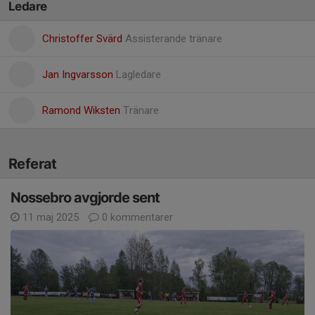
Ledare
Christoffer Svärd
Assisterande tränare
Jan Ingvarsson
Lagledare
Ramond Wiksten
Tränare
Referat
Nossebro avgjorde sent
11 maj 2025
0 kommentarer