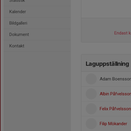
Statistik
Kalender
Bildgalleri
Endast ka
Dokument
Kontakt
Laguppställning
Adam Boensso
Albin Påfvelsso
Felix Påfvelsson
Filip Mökander