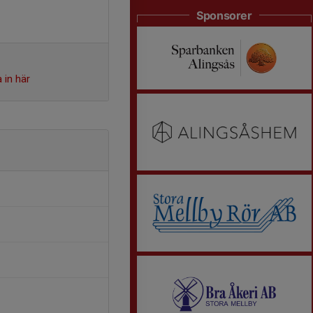
Sponsorer
 in här