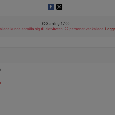
Samling 17:00
llade kunde anmäla sig till aktiviteten. 22 personer var kallade.
Logga
n
n