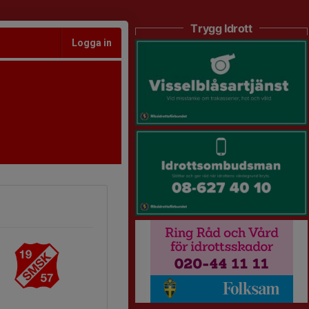
Trygg Idrott
Logga in