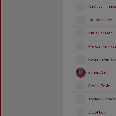
Gustav Johans
Jim Norlander
Linus Persson
Markus Henriks
Robin Hallén
, B
Simon Ahlin
Stefan Tovle
Tobias Gunnars
Vilgot Foji