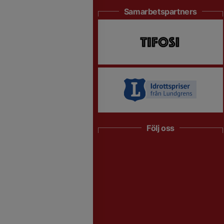
Samarbetspartners
Följ oss