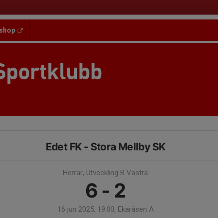
shop
Sportklubb
Edet FK - Stora Mellby SK
Herrar, Utveckling B Västra
6 - 2
16 jun 2025, 19:00, Ekaråsen A