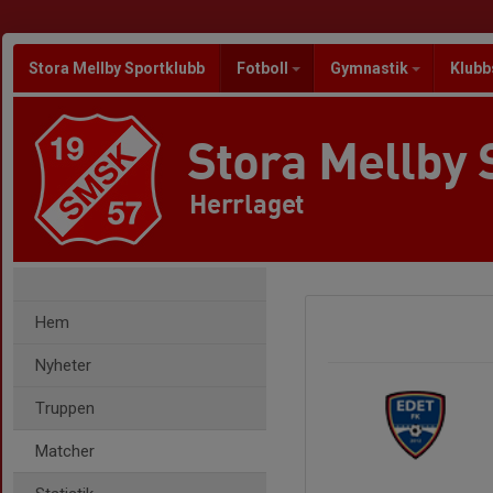
Stora Mellby Sportklubb
Fotboll
Gymnastik
Klubb
Stora Mellby 
Herrlaget
Hem
Nyheter
Truppen
Matcher