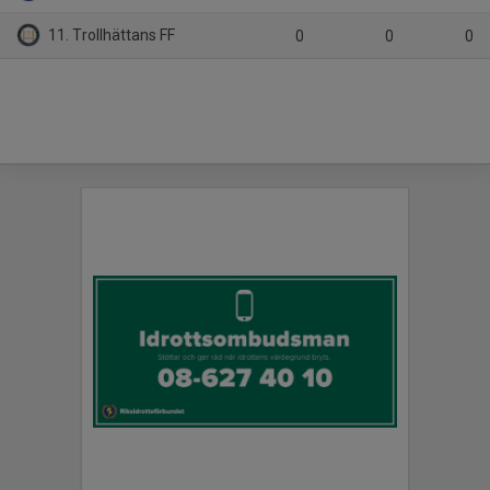
11. Trollhättans FF
0
0
0