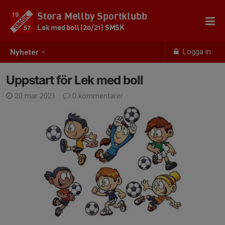
Stora Mellby Sportklubb
Lek med boll (20/21) SMSK
Logga in
Nyheter
Uppstart för Lek med boll
20 mar 2021
0 kommentarer